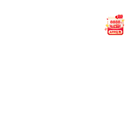
版本更新概览 · 每个版本独立展示
问鼎官网 每次更新都基于用户反馈持续优化，确保使用体验
不断升级。
v6.3.0
发布于 2025年10月
多设备同步机制上线，账号数据无缝切换。
推荐逻辑升级，提升用户内容匹配准确度。
新增教学专区，图文视频助力新手快速上手。