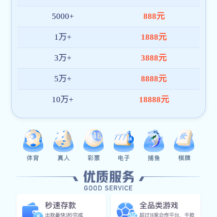
队成员拥有丰富的行业背景，平台以稳定性与高可用性著称，持
续为用户提供高质量内容与技术保障。
平台安全稳定
架构采用多节点部署与智能容错机制，全面提升问鼎官
方版网站登录入口-问鼎(中国)的访问速度与数据完整
性，支持多设备并发操作。
全球化运营体系
支持多语言界面及本地支付系统，服务覆盖东南亚、欧
美等区域，打造更贴近用户需求的本地化体验。
7x24小时服务支持
专业客服团队全年在线，提供实时响应的技术支持与使
用指导，保障平台使用无后顾之忧。