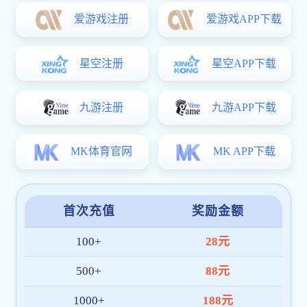
关于我们
问鼎官网 是面向全球体育爱好者的综合服务平台，致力于打造一
个集数据服务、赛事直播与移动体验于一体的专业生态系统。团