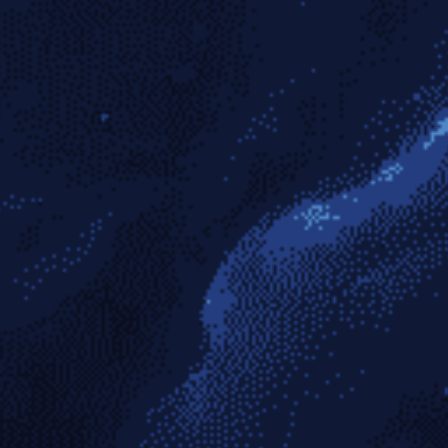
政策将不定期更新。重要内容调整将通过应用弹窗或页面公告告知用
任何疑问、建议或意见，欢迎通过以下方式与我们联系：
que.com
分布式性能网格图层
建的分布式架构，将关键节点性能以网格图方式集中展示，便于