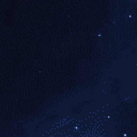
9. 政策更新说明
为保障服务与合规性，本隐私
10. 联系我们
若您在使用过程中对本政策有
邮箱：support@bigdog-bouti
基于问鼎官网所构