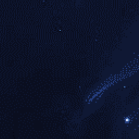
所有信息将安全地存储在中国
数据泄露与滥用。
7. 用户的权利
您有权对所提交的信息进行以
查看、更改或删除已提交的
随时注销您的账号
撤回某些授权权限，如关闭
相关操作可在“设置”页面中完
8. 未成年人保护
本平台主要面向成年用户，未
相关数据。