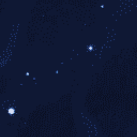
境内服务器，并采取技术手段如加密传输、权限控制、防火墙等保障
下管理：
信息
定位服务
成，或通过联系客服协助处理。
满14岁的用户请在监护人陪同下使用。我们不会主动获取未成年人信