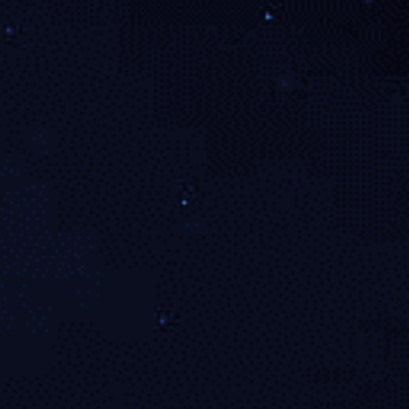
防线，更不断优化每一个安全细节