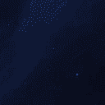
时延
带宽吞吐
数
ms
14.2 TB
1