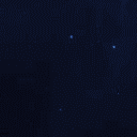
数据安全 全方位防护
在问鼎官网平台，数据防护不仅是底层机制，更
从用户访问到操作全流程建立安全通道，有效防
多重加密策略，防止数据泄露
AI 风控引擎，监测账户异常行为
问鼎官方版网站登录入口-问鼎(中国)支持跨