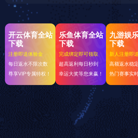
收集的信息将用于以下合法合
向您提供实时赛事数据、赛
优化问鼎官方版网站登录入口
处理用户反馈与技术问题
在获得授权的前提下发送个
5. 第三方共享与委
本应用不会主动将您的个人信
为实现基础功能，与合规的
在法律法规要求下配合监管
因平台整体变更（如并购、
6. 信息存储与保护