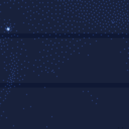
功能服务，我们可能会收集：
像、注册时间、区域偏好等
本、IP 地址、唯一标识符等
习惯、互动偏好等
取的定位信息
完成：
、参与评论、反馈等操作行为
访问日志、设备识别等
如社交平台快捷登录数据