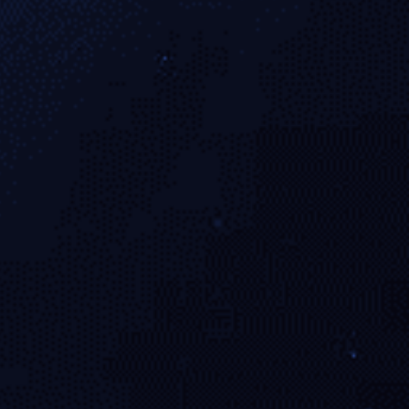
据加密率
存储使用量
00%
65%