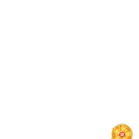
末段，本该是充分利用内线优势的时候，他们却选择
频繁尝试三分球，使得整体进攻效率下降。
此外，在防守端，尼克斯并没有采取适当措施来应对
对方的调整。当发现对方通过内线突破频繁得分后，
应该及时进行人员轮换或者改变防守策略，而不是固
执地坚持原有布置。这种缺乏灵活性的战术安排直接
导致了他们无法有效阻止对手反击，从而丧失领先优
势。
教练组在临场指挥上的不足也是一个不可忽视的问
题。面对突发状况，应急调整能力显得尤为重要。然
而，在这场比赛中，我们看到的是教练组对于局势变
化反应迟缓，使球队无法及时作出战略上的调整，从
而影响了最终结果。