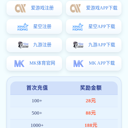
尼克斯在命中率50助攻30篮
板优势15情况下意外失利引
发热议
2026-05-30 13:46
93 次阅读
首页
/
体育报道
在一场备受关注的NBA比赛中，纽约尼克斯队以令人
震惊的方式遭遇失利，尽管他们在命中率、助攻和篮
板等关键统计数据上占据绝对优势。这场比赛中，尼
克斯的投篮命中率高达50%，助攻数超过30次，并且
在篮板方面领先15个，这样的数据通常意味着球队能
够轻松获胜。然而，他们却在关键时刻未能把握住机
会，以致最终落败，引发了各界热议。本文将从四个